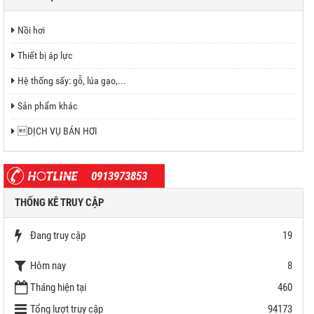
Nồi hơi
Thiết bị áp lực
Hệ thống sấy: gỗ, lúa gạo,...
Sản phẩm khác
DỊCH VỤ BÁN HƠI
0913973853
THỐNG KÊ TRUY CẬP
Đang truy cập
19
Hôm nay
8
Tháng hiện tại
460
Tổng lượt truy cập
94173