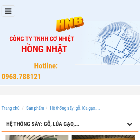
CÔNG TY TNHH CƠ NHIỆT
HỒNG NHẬT
Hotline:
0968.788121
Trang chủ
Sản phẩm
Hệ thống sấy: gỗ, lúa gạo,...
HỆ THỐNG SẤY: GỖ, LÚA GẠO,...