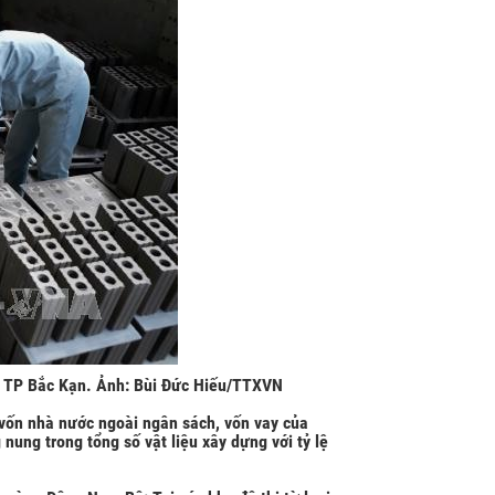
, TP Bắc Kạn. Ảnh: Bùi Đức Hiếu/TTXVN
vốn nhà nước ngoài ngân sách, vốn vay của
ung trong tổng số vật liệu xây dựng với tỷ lệ