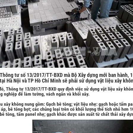
Thông tư số 13/2017/TT-BXD mà Bộ Xây dựng mới ban hành, 1
tại Hà Nội và TP Hồ Chí Minh sẽ phải sử dụng vật liệu xây khô
ó, Thông tư 13/2017/TT-BXD quy định việc sử dụng vật liệu xây khôn
g nghiệp để làm tường, vách ngăn và khối xây.
ệu xây không nung gồm: Gạch bê tông; vật liệu nhẹ: gạch hoặc tấm pa
áp, bê tông bọt; các chủng loại trên có khối lượng thể tích nhỏ hơn
bê tông, tấm panel nhẹ; gạch khác được sản xuất từ chất thải xây dựng