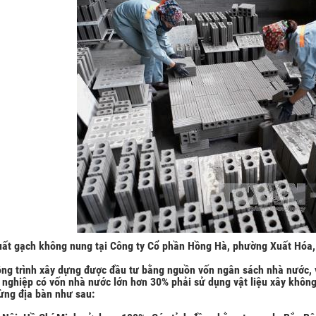
uất gạch không nung tại Công ty Cổ phần Hồng Hà, phường Xuất Hóa
ông trình xây dựng được đầu tư bằng nguồn vốn ngân sách nhà nước, 
nghiệp có vốn nhà nước lớn hơn 30% phải sử dụng vật liệu xây không n
ừng địa bàn như sau: