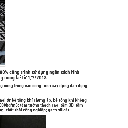
00% công trình sử dụng ngân sách Nhà
ng nung kể từ 1/2/2018.
g nung trong các công trình xây dựng dân dụng
nel từ bê tông khí chưng áp, bê tông khí không
 1000kg/m3; tấm tường thạch cao, tấm 3D, tấm
, chất thải công nghiệp; gạch silicát.